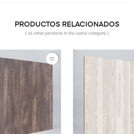
PRODUCTOS RELACIONADOS
( 16 other products in the same category )
favorite_border