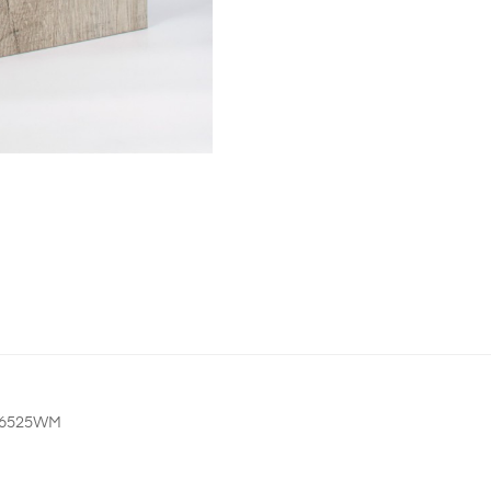
6525WM